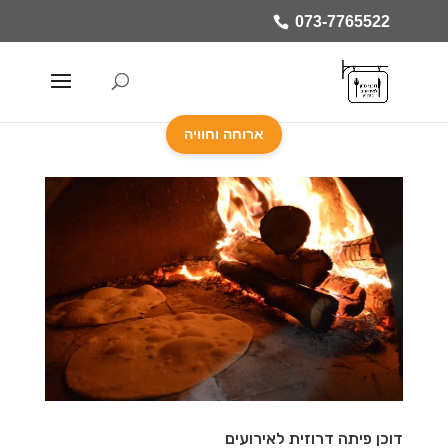
073-7765522
ארוחה וחוויה
דוכן פיתה דרוזית לאירועים