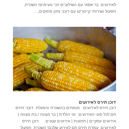
לאירועים. בר אסאי עם השילובים הכי טעימים! השכרת,
תפעול ושירותי קייטרינג עם דוכני מזון מתוקים,...
דוכן תירס לאירועים
דוכן תירס לאירועים מומחים בהשכרת והפעלת דוכני תירס
חם לכל סוגי האירועים: ימי הולדת | בר מצווה / בת מצווה |
אירועים עסקיים | חתונות | אירועים קטנים. דוכן תירס
לאירועים. עמדת תירס חם לאירוע שלכם! השכרת, תפעול