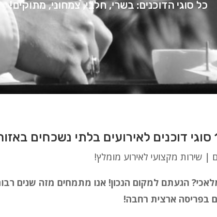
כל סוגי הדוכנים: בשרי, חלבי, צמחוני, מתוקים!
ם | שירות מקצועי לאירוע מומלץ!
מלאכי? הגעתם למקום הנכון! אנו מתמחים מזה שנים רב
עים בפריסה ארצית רחבה!