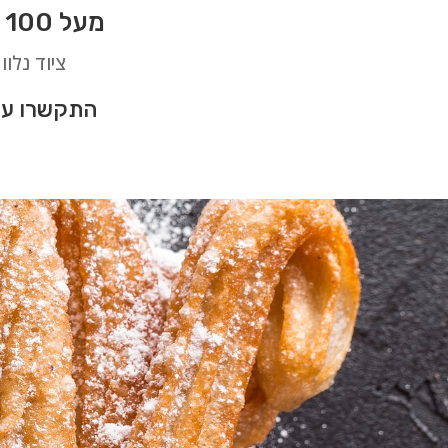
מעל 100 סוגי דוכני מזון לאירועים בלתי נשכחים בקרית מלאכי
ציוד נלוו
התקשרו עכ