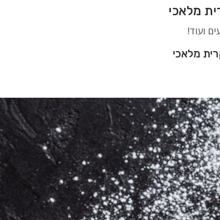
ים ועוד!
ית מלאכי