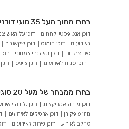
בחרו מתוך מעל 35 סוגי דוכני מזון צמחוניים וטבעוניים:
דוכן אנטיפסטי ולחמים | דוכן על האש צמחו
לאירועים | דוכן חומוס | דוכן שקשוקה | ד
סיני צמחוני | דוכן תאילנדי צמחוני | דוכ
| דוכן סביח לאירועים | דוכן צ'יפס | דוכ
בחרו ממבחר של מעל 20 סוגי דוכני מזון מתוקים לאירועים בקרית מלאכי:
דוכן גלידה אמריקאית | דוכן גלידה לאירועי
מזון פופקורן | דוכן ארטיקים לאירועים | דו
סחלב לאירוע | דוכן פירות לאירועים | דוכן