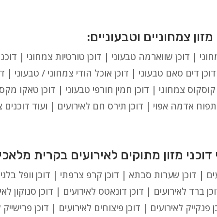
ני | דוכן שווארמה טבעוני | דוכן טורטיות צמחוני | דוכני
וכן דים סאם טבעוני | דוכן אוכל הודי צמחוני / טבעוני | ד
ן קוסקוס צמחוני | דוכן חמין חורפי טבעוני | דוכן טאקו מקס
ן תפוח אדמה אפוי | דוכן תירס חם לאירועים | ועוד דוכנים 
ם | דוכן שערות סבתא | דוכן קרפ צרפתי | דוכן וופל בלגי | 
כן ברד לאירועים | דוכן דונאטס לאירועים | דוכן סנוקון לאיר
 פנקייק לאירועים | דוכן פיצוחים לאירועים | דוכן פרישייק ל