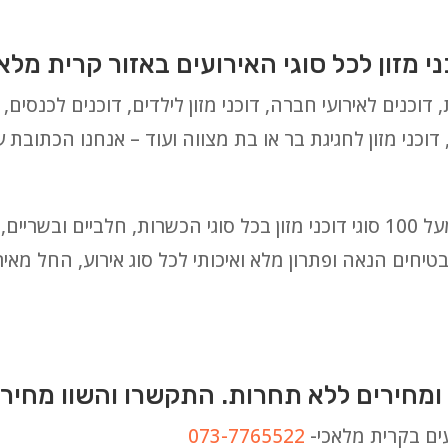
 מזון לכל סוגי האירועים באזור קרית מלא
 דוכנים לאירועי חברה, דוכני מזון לילדים, דוכנים לכנסים, דו
 דוכני מזון לחגיגת בר או בת מצווה ועוד – אנחנו הכתובת 
לבחירתכם אנו מציעים מבחר עצום של מעל 100 סוגי דוכני מזון בכל סוגי הכשרות,
יחים הנאה ופתרון מלא ואיכותי לכל סוג אירוע, החל מאירו
ומחירים ללא תחרות. התקשרו והשוו מחירי
עים בקרית מלאכי-
073-7765522