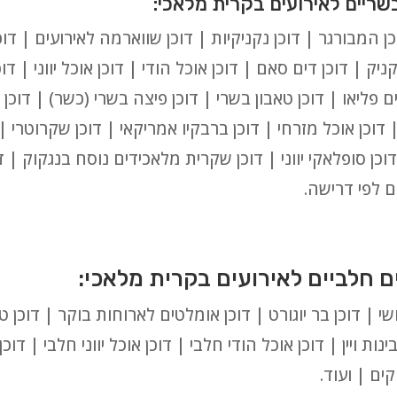
ן המבורגר | דוכן נקניקיות | דוכן שווארמה לאירועים | דוכן
ניק | דוכן דים סאם | דוכן אוכל הודי | דוכן אוכל יווני | דו
ים פליאו | דוכן טאבון בשרי | דוכן פיצה בשרי (כשר) | דוכן 
 | דוכן אוכל מזרחי | דוכן ברבקיו אמריקאי | דוכן שקרוטרי 
דוכן סופלאקי יווני | דוכן שקרית מלאכידים נוסח בנגקוק | ד
ים לפי דרישה.
ושי | דוכן בר יוגורט | דוכן אומלטים לארוחות בוקר | דוכן 
ינות ויין | דוכן אוכל הודי חלבי | דוכן אוכל יווני חלבי | דוכ
ים | ועוד.