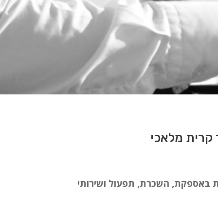
ות באספקת, השכרת, תפעול ושירותי