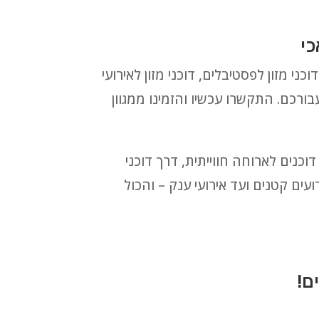
כי
כני מזון לפסטיבלים, דוכני מזון לאירועי
עבורכם. התקשרו עכשיו והזמינו ממגוון
 חלביים ובשריים, דוכנים לארוחה חווייתית, דרך דוכני
עים קטנים ועד אירועי ענק – והכול
ם!