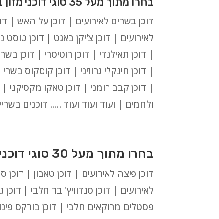
בחרו מתוך מעל 35 סוגי דוכני מזון בשריים לאירועים בקרית מלאכי:
דוכן בשרים לאירועים | דוכן על האש | דוכ
לאירועים | דוכן צ'יקן באגט | דוכן טוסט נק
| דוכן תאילנדי | דוכן רוטיסרי | דוכן בשר
| דוכן חינקלי גרוזיני | דוכן קוסקוס בשרי
| דוכן קבב רומני | דוכן טאקו מקסיקני | 
ולחמים | ועוד ועוד ועוד ….. דוכנים בשרי
בחרו מתוך מעל 30 סוגי דוכנים חלביים לאירועים בקרית מלאכי:
דוכן פיצה לאירועים | דוכן טאבון | דוכן ס
לאירועים | דוכן סנדוויץ' בר חלבי | דוכן גב
פסטלים מרוקאים חלבי | דוכן בורקס פינוק