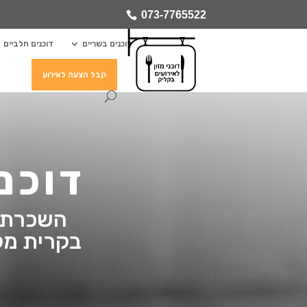
073-7765522
דוכנים בשריים
דוכנים חלביים
קבל הצעה לאירוע
דוכנ
השכרת ד