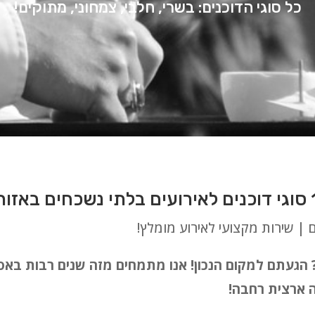
כל סוגי הדוכנים: בשרי, חלבי, צמחוני, מתוקים!
ם | שירות מקצועי לאירוע מומלץ!
? הגעתם למקום הנכון! אנו מתמחים מזה שנים רבות באס
סה ארצית רחבה!