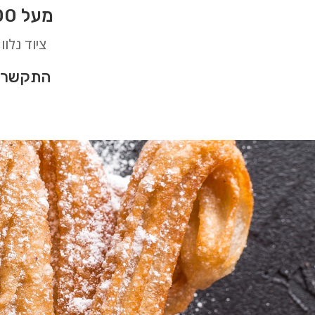
מעל 100 סוגי דוכני מזון לאירועים בלתי נשכחים בטבריה
ציוד נלוו
התקשרו 