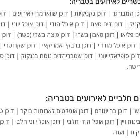
ן המבורגר | דוכן נקניקיות | דוכן שווארמה לאירועים | דוכן
ניק | דוכן דים סאם | דוכן אוכל הודי | דוכן אוכל יווני | דו
ים פליאו | דוכן טאבון בשרי | דוכן פיצה בשרי (כשר) | דוכן 
 | דוכן אוכל מזרחי | דוכן ברבקיו אמריקאי | דוכן שקרוטרי 
דוכן סופלאקי יווני | דוכן שטבריהדים נוסח בנגקוק | דוכן ס
רישה.
ושי | דוכן בר יוגורט | דוכן אומלטים לארוחות בוקר | דוכן 
ינות ויין | דוכן אוכל הודי חלבי | דוכן אוכל יווני חלבי | דוכ
ים | ועוד.