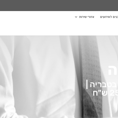
ים לאירועים
אזורי שירות
ה
בטבריה |
מעל 100 סוגי דוכנים לבחירה בהחל מ 2500 ש"ח