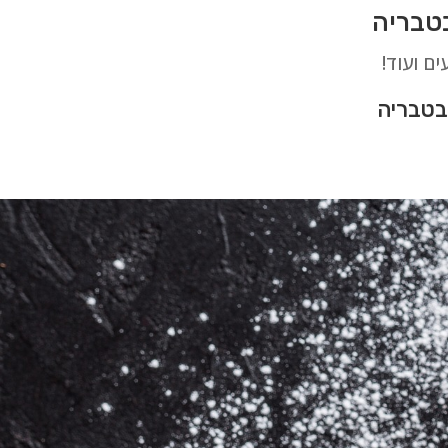
ים ועוד!
בטבריה