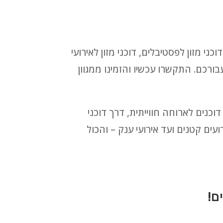
כני מזון לפסטיבלים, דוכני מזון לאירועי
עבורכם. התקשרו עכשיו והזמינו ממגוון
 חלביים ובשריים, דוכנים לארוחה חווייתית, דרך דוכני
עים קטנים ועד אירועי ענק – והכול
ם!