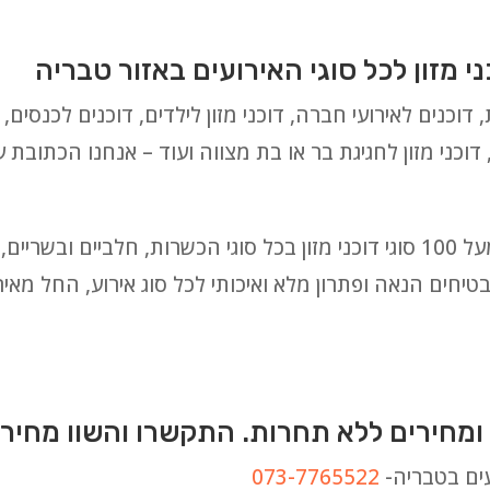
 מזון לכל סוגי האירועים באזור טבריה
 דוכנים לאירועי חברה, דוכני מזון לילדים, דוכנים לכנסים, דו
 דוכני מזון לחגיגת בר או בת מצווה ועוד – אנחנו הכתובת 
לבחירתכם אנו מציעים מבחר עצום של מעל 100 סוגי דוכני מזון בכל סוגי הכשרות,
יחים הנאה ופתרון מלא ואיכותי לכל סוג אירוע, החל מאירו
ומחירים ללא תחרות. התקשרו והשוו מחירי
עים בטבריה-
073-7765522