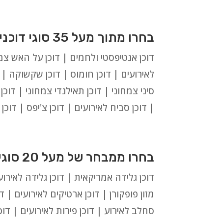
בחרו מתוך מעל 35 סוגי דוכני מזון צמחוניים וטבעוניים:
דוכן אנטיפסטי ולחמים | דוכן על האש צמחו
לאירועים | דוכן חומוס | דוכן שקשוקה | ד
סיני צמחוני | דוכן תאילנדי צמחוני | דוכ
| דוכן סביח לאירועים | דוכן צ'יפס | דוכ
בחרו ממבחר של מעל 20 סוגי דוכני מזון מתוקים לאירועים בטבריה:
דוכן גלידה אמריקאית | דוכן גלידה לאירועי
מזון פופקורן | דוכן ארטיקים לאירועים | דו
סחלב לאירוע | דוכן פירות לאירועים | דוכן