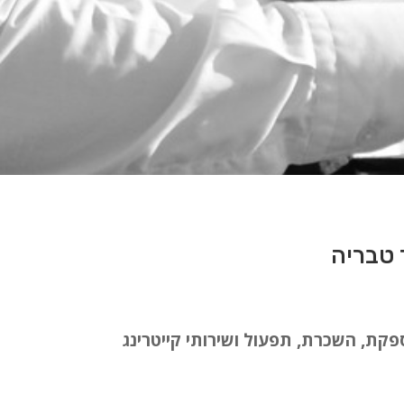
פקת, השכרת, תפעול ושירותי קייטרינג