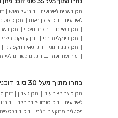
בחרו מתוך מעל 35 סוגי דוכני מזון בשריים לאירועים בטבריה:
דוכן בשרים לאירועים | דוכן על האש | דוכ
לאירועים | דוכן צ'יקן באגט | דוכן טוסט נק
| דוכן תאילנדי | דוכן רוטיסרי | דוכן בשר
| דוכן חינקלי גרוזיני | דוכן קוסקוס בשרי
| דוכן קבב רומני | דוכן טאקו מקסיקני | 
| ועוד ועוד ועוד ….. דוכנים בשריים לפי ד
בחרו מתוך מעל 30 סוגי דוכנים חלביים לאירועים בטבריה:
דוכן פיצה לאירועים | דוכן טאבון | דוכן ס
לאירועים | דוכן סנדוויץ' בר חלבי | דוכן גב
פסטלים מרוקאים חלבי | דוכן בורקס פינוק