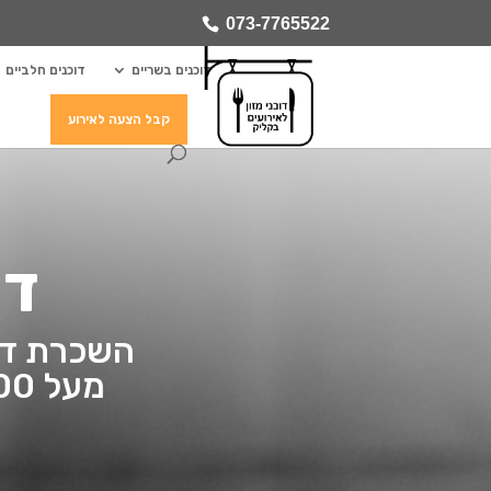
073-7765522
דוכנים בשריים
דוכנים חלביים
קבל הצעה לאירוע
דו
השכרת דוכ