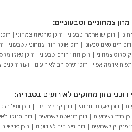
ני | דוכן שווארמה טבעוני | דוכן טורטיות צמחוני | דוכני
וכן דים סאם טבעוני | דוכן אוכל הודי צמחוני / טבעוני | ד
ן קוסקוס צמחוני | דוכן חמין חורפי טבעוני | דוכן טאקו מקס
ן תפוח אדמה אפוי | דוכן תירס חם לאירועים | ועוד דוכנים 
ם | דוכן שערות סבתא | דוכן קרפ צרפתי | דוכן וופל בלגי | 
כן ברד לאירועים | דוכן דונאטס לאירועים | דוכן סנוקון לאיר
 פנקייק לאירועים | דוכן פיצוחים לאירועים | דוכן פרישייק ל