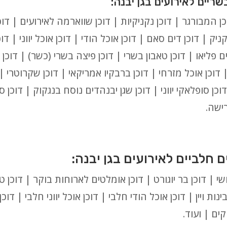
ן המבורגר | דוכן נקניקיות | דוכן שווארמה לאירועים | דוכן
ניק | דוכן דים סאם | דוכן אוכל הודי | דוכן אוכל יווני | דו
ים פליאו | דוכן טאבון בשרי | דוכן פיצה בשרי (כשר) | דוכן 
 | דוכן אוכל מזרחי | דוכן ברבקיו אמריקאי | דוכן שקרוטרי 
וכן סופלאקי יווני | דוכן שגן יבנהדים נוסח בנגקוק | דוכן 
רישה.
ושי | דוכן בר יוגורט | דוכן אומלטים לארוחות בוקר | דוכן 
ינות ויין | דוכן אוכל הודי חלבי | דוכן אוכל יווני חלבי | דוכ
ים | ועוד.