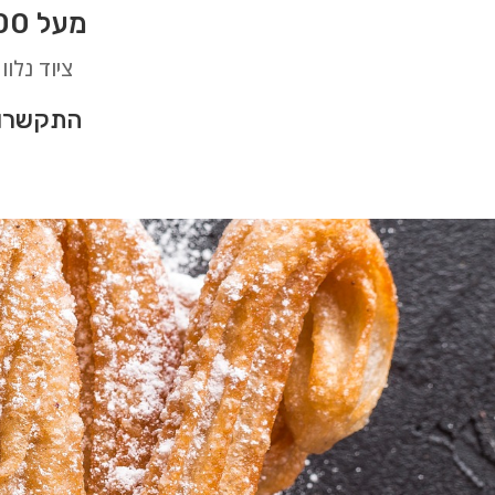
מעל 100 סוגי דוכני מזון לאירועים בלתי נשכחים בגן יבנה
ציוד נלוו
התקשרו 