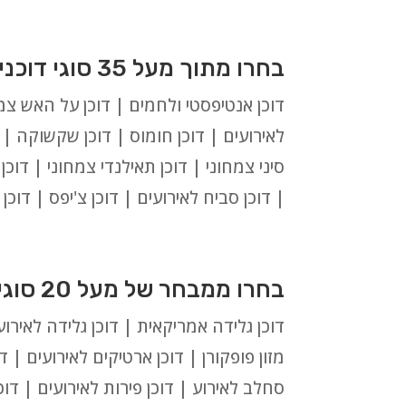
בחרו מתוך מעל 35 סוגי דוכני מזון צמחוניים וטבעוניים:
דוכן אנטיפסטי ולחמים | דוכן על האש צמחו
לאירועים | דוכן חומוס | דוכן שקשוקה | ד
סיני צמחוני | דוכן תאילנדי צמחוני | דוכ
| דוכן סביח לאירועים | דוכן צ'יפס | דוכ
בחרו ממבחר של מעל 20 סוגי דוכני מזון מתוקים לאירועים בגן יבנה:
דוכן גלידה אמריקאית | דוכן גלידה לאירועי
מזון פופקורן | דוכן ארטיקים לאירועים | דו
סחלב לאירוע | דוכן פירות לאירועים | דוכן