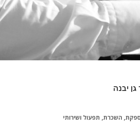
אספקת, השכרת, תפעול ושירותי