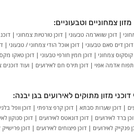
ני | דוכן שווארמה טבעוני | דוכן טורטיות צמחוני | דוכני
וכן דים סאם טבעוני | דוכן אוכל הודי צמחוני / טבעוני | ד
ן קוסקוס צמחוני | דוכן חמין חורפי טבעוני | דוכן טאקו מקס
ן תפוח אדמה אפוי | דוכן תירס חם לאירועים | ועוד דוכנים 
ם | דוכן שערות סבתא | דוכן קרפ צרפתי | דוכן וופל בלגי | 
כן ברד לאירועים | דוכן דונאטס לאירועים | דוכן סנוקון לאיר
 פנקייק לאירועים | דוכן פיצוחים לאירועים | דוכן פרישייק ל