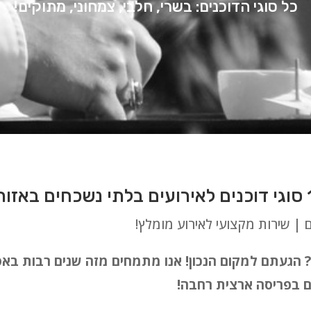
כל סוגי הדוכנים: בשרי, חלבי, צמחוני, מתוקים!
ם | שירות מקצועי לאירוע מומלץ!
נה? הגעתם למקום הנכון! אנו מתמחים מזה שנים רבות ב
עים בפריסה ארצית רחבה!