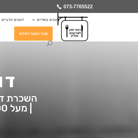
073-7765522
דוכנים בשריים
דוכנים חלביים
קבל הצעה לאירוע
דו
השכרת דוכנ