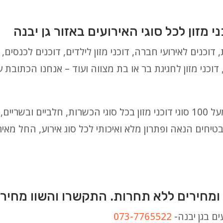
מזון לכל סוגי האירועים באזור גן יבנה
 דוכנים לאירועי חברה, דוכני מזון לילדים, דוכנים לכנסים, דו
 דוכני מזון לחגיגת בר או בת מצווה ועוד – אנחנו הכתובת 
לבחירתכם אנו מציעים מבחר עצום של מעל 100 סוגי דוכני מזון בכל סוגי הכשרות,
יחים הנאה ופתרון מלא ואיכותי לכל סוג אירוע, החל מאירו
ומחירים ללא תחרות. התקשרו והשוו מחירי
ם בגן יבנה-
073-7765522