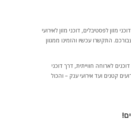
כני מזון לפסטיבלים, דוכני מזון לאירועי
עבורכם. התקשרו עכשיו והזמינו ממגוון
 חלביים ובשריים, דוכנים לארוחה חווייתית, דרך דוכני
עים קטנים ועד אירועי ענק – והכול
ם!