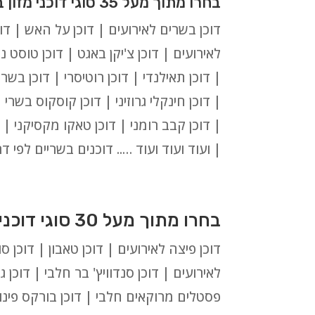
בחרו מתוך מעל 35 סוגי דוכני מזון בשריים לאירועים בגן יבנה:
דוכן בשרים לאירועים | דוכן על האש | דוכ
לאירועים | דוכן צ'יקן באגט | דוכן טוסט נק
| דוכן תאילנדי | דוכן רוטיסרי | דוכן בשר
| דוכן חינקלי גרוזיני | דוכן קוסקוס בשרי
| דוכן קבב רומני | דוכן טאקו מקסיקני | ד
| ועוד ועוד ועוד ….. דוכנים בשריים לפי ד
בחרו מתוך מעל 30 סוגי דוכנים חלביים לאירועים בגן יבנה:
דוכן פיצה לאירועים | דוכן טאבון | דוכן ס
לאירועים | דוכן סנדוויץ' בר חלבי | דוכן גב
פסטלים מרוקאים חלבי | דוכן בורקס פינוק