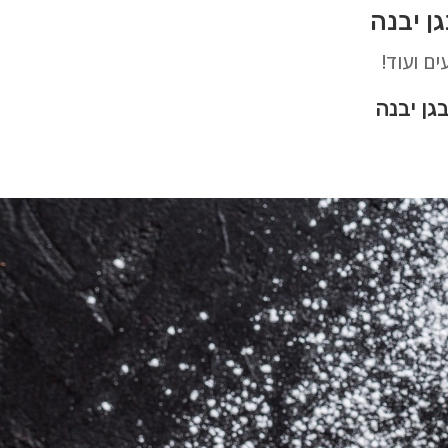
ים ועוד!
ן יבנה