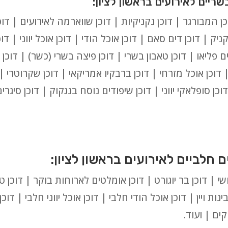
ן המבורגר | דוכן נקניקיות | דוכן שווארמה לאירועים | דוכן
ניק | דוכן דים סאם | דוכן אוכל הודי | דוכן אוכל יווני | דו
ים פליאו | דוכן טאבון בשרי | דוכן פיצה בשרי (כשר) | דוכן 
 | דוכן אוכל מזרחי | דוכן ברבקיו אמריקאי | דוכן שקרוטרי 
וכן סופלאקי יווני | דוכן שיפודים נוסח בנגקוק | דוכן סיגר
ושי | דוכן בר יוגורט | דוכן אומלטים לארוחות בוקר | דוכן 
ינות ויין | דוכן אוכל הודי חלבי | דוכן אוכל יווני חלבי | דוכ
ים | ועוד.