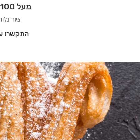
מעל 100 סוגי דוכני מזון לאירועים בלתי נשכחים בראשון לציון
ציוד נלוו
התקשרו עכ