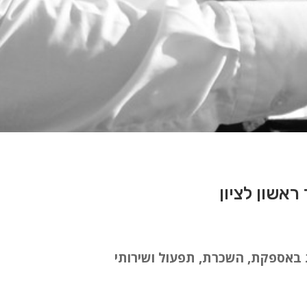
ות באספקת, השכרת, תפעול ושירותי