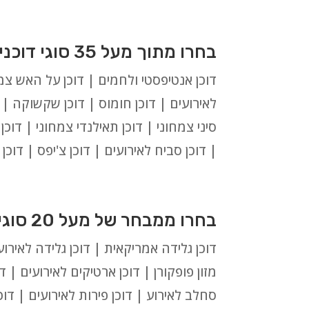
בחרו מתוך מעל 35 סוגי דוכני מזון צמחוניים וטבעוניים:
דוכן אנטיפסטי ולחמים | דוכן על האש צמחו
לאירועים | דוכן חומוס | דוכן שקשוקה | ד
סיני צמחוני | דוכן תאילנדי צמחוני | דוכ
| דוכן סביח לאירועים | דוכן צ'יפס | דוכ
בחרו ממבחר של מעל 20 סוגי דוכני מזון מתוקים לאירועים בראשון לציון:
דוכן גלידה אמריקאית | דוכן גלידה לאירועי
מזון פופקורן | דוכן ארטיקים לאירועים | דו
סחלב לאירוע | דוכן פירות לאירועים | דוכן