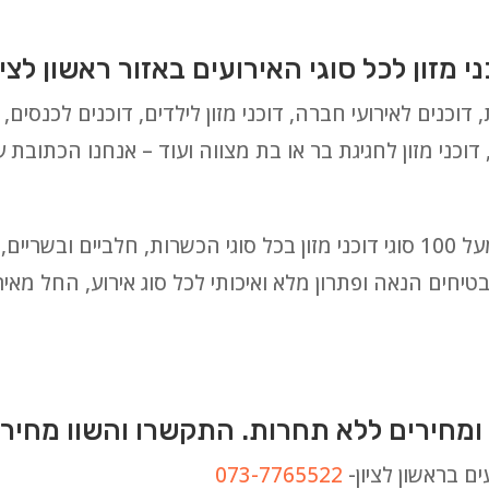
מזון לכל סוגי האירועים באזור ראשון לציו
 דוכנים לאירועי חברה, דוכני מזון לילדים, דוכנים לכנסים, דו
 דוכני מזון לחגיגת בר או בת מצווה ועוד – אנחנו הכתובת 
לבחירתכם אנו מציעים מבחר עצום של מעל 100 סוגי דוכני מזון בכל סוגי הכשרות,
יחים הנאה ופתרון מלא ואיכותי לכל סוג אירוע, החל מאירו
ומחירים ללא תחרות. התקשרו והשוו מחירי
ם בראשון לציון-
073-7765522