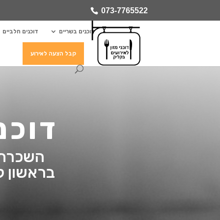
073-7765522
דוכנים בשריים
דוכנים חלביים
קבל הצעה לאירוע
דוכנ
השכרת ד