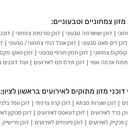
ני | דוכן שווארמה טבעוני | דוכן טורטיות צמחוני | דוכני
וכן דים סאם טבעוני | דוכן אוכל הודי צמחוני / טבעוני | ד
ן קוסקוס צמחוני | דוכן חמין חורפי טבעוני | דוכן טאקו מקס
ן תפוח אדמה אפוי | דוכן תירס חם לאירועים | ועוד דוכנים 
ם | דוכן שערות סבתא | דוכן קרפ צרפתי | דוכן וופל בלגי | 
כן ברד לאירועים | דוכן דונאטס לאירועים | דוכן סנוקון לאיר
 פנקייק לאירועים | דוכן פיצוחים לאירועים | דוכן פרישייק ל