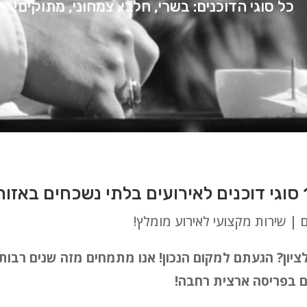
כל סוגי הדוכנים: בשרי, חלבי, צמחוני, מתוקים!
ם | שירות מקצועי לאירוע מומלץ!
 לציון? הגעתם למקום הנכון! אנו מתמחים מזה שנים רב
עים בפריסה ארצית רחבה!