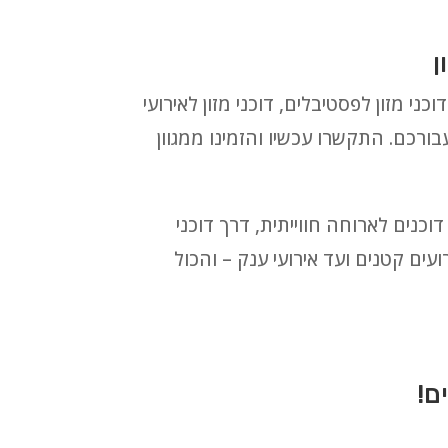
ן
כני מזון לפסטיבלים, דוכני מזון לאירועי
עבורכם. התקשרו עכשיו והזמינו ממגוון
 חלביים ובשריים, דוכנים לארוחה חווייתית, דרך דוכני
עים קטנים ועד אירועי ענק – והכול
ם!