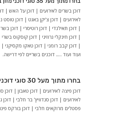
בחרו מתוך מעל 35 סוגי דוכני מזון בשריים לאירועים בראשון לציון:
דוכן בשרים לאירועים | דוכן על האש | דוכ
לאירועים | דוכן צ'יקן באגט | דוכן טוסט נק
| דוכן תאילנדי | דוכן רוטיסרי | דוכן בשר
| דוכן חינקלי גרוזיני | דוכן קוסקוס בשרי
| דוכן קבב רומני | דוכן טאקו מקסיקני | ד
ועוד ועוד ….. דוכנים בשריים לפי דרישה.
בחרו מתוך מעל 30 סוגי דוכנים חלביים לאירועים בראשון לציון:
דוכן פיצה לאירועים | דוכן טאבון | דוכן ס
לאירועים | דוכן סנדוויץ' בר חלבי | דוכן גב
פסטלים מרוקאים חלבי | דוכן בורקס פינוק