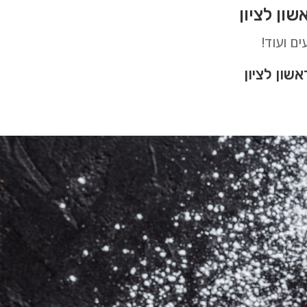
ים ועוד!
ון לציון