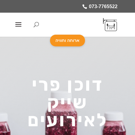
073-7765522
ארוחה וחוויה
דוכן פרי
שייק
לאירועים